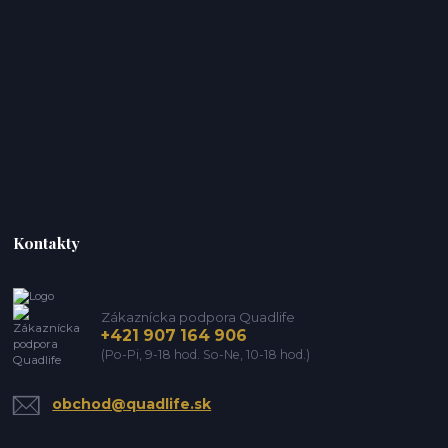
Kontakty
Zákaznícka podpora Quadlife
+421 907 164 906
(Po-Pi, 9-18 hod. So-Ne, 10-18 hod.)
obchod@quadlife.sk