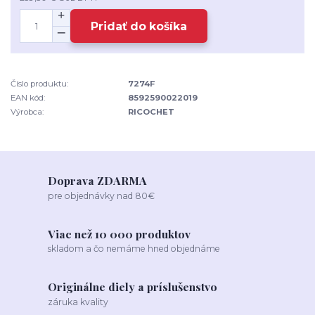
Pridať do košíka
Číslo produktu:
7274F
EAN kód:
8592590022019
Výrobca:
RICOCHET
Doprava ZDARMA
pre objednávky nad 80€
Viac než 10 000 produktov
skladom a čo nemáme hned objednáme
Originálne diely a príslušenstvo
záruka kvality