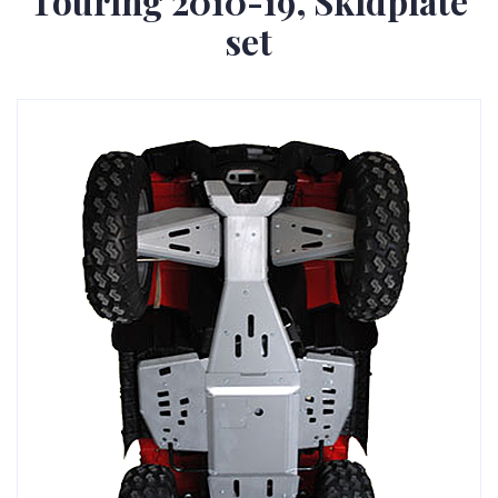
Touring 2010-19, Skidplate
set