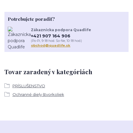
Potrebujete poradiť?
Zákaznícka podpora Quadlife
+421 907 164 906
(Po-Pi, 9-18 hod. So-Ne, 10-18 hod.)
obchod@quadlife.sk
Tovar zaradený v kategóriách
PRÍSLUŠENSTVO
Ochranné diely štvorkoliek