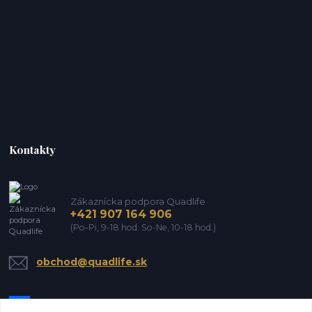
Kontakty
Zákaznícka podpora Quadlife
+421 907 164 906
(Po-Pi, 9-18 hod. So-Ne, 10-18 hod.)
obchod@quadlife.sk