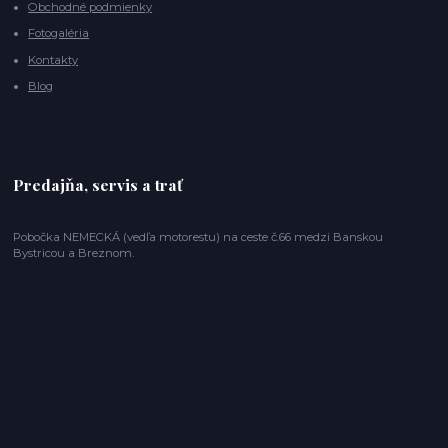
Obchodné podmienky
Fotogaléria
Kontakty
Blog
Predajňa, servis a trať
Pobočka NEMECKÁ (vedľa motorestu) na ceste č.66 medzi Banskou
Bystricou a Breznom.