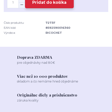
Pridať do košíka
Číslo produktu:
7273F
EAN kód:
8592590016360
Výrobca:
RICOCHET
Doprava ZDARMA
pre objednávky nad 80€
Viac než 10 000 produktov
skladom a čo nemáme hned objednáme
Originálne diely a príslušenstvo
záruka kvality