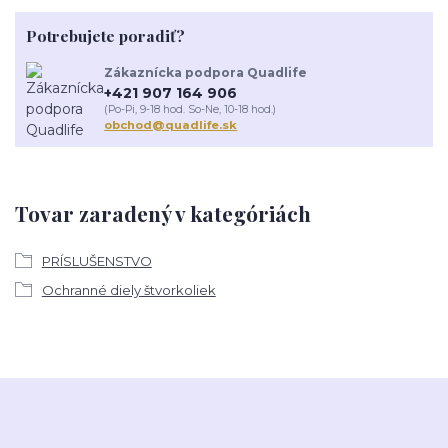
Potrebujete poradiť?
Zákaznícka podpora Quadlife
+421 907 164 906
(Po-Pi, 9-18 hod. So-Ne, 10-18 hod.)
obchod@quadlife.sk
Tovar zaradený v kategóriách
PRÍSLUŠENSTVO
Ochranné diely štvorkoliek