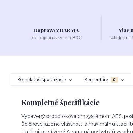
Doprava ZDARMA
Viac 
pre objednávky nad 80€
skladom a
Kompletné špecifikácie
Komentáre
0
Kompletné špecifikácie
Vybavený protiblokovacím systémom ABS, posi
Špičkové jazdné vlastnosti a maximálnu stabilit
tlmičmi, predĺžené A-ramená poskytujú vysok