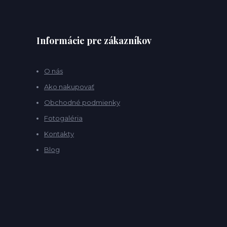
Informácie pre zákazníkov
O nás
Ako nakupovať
Obchodné podmienky
Fotogaléria
Kontakty
Blog