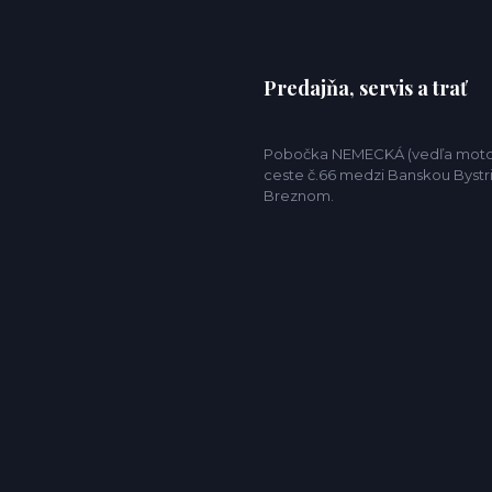
Predajňa, servis a trať
Pobočka NEMECKÁ (vedľa motor
ceste č.66 medzi Banskou Bystr
Breznom.