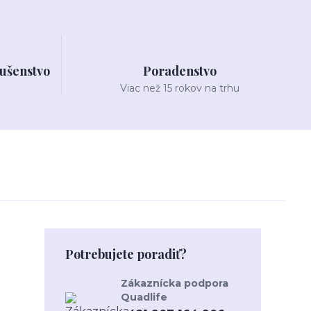
lušenstvo
Poradenstvo
Viac než 15 rokov na trhu
Potrebujete poradiť?
Zákaznícka podpora
Quadlife