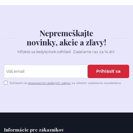
Nepremeškajte
novinky, akcie a zľavy!
Môžete sa kedykoľvek odhlásiť. Zasielame raz za 14 dní.
Prihlásiť sa
Súhlasím so
spracovaním osobných údajov
za účelom zasielania newslettera.
Informácie pre zákazníkov