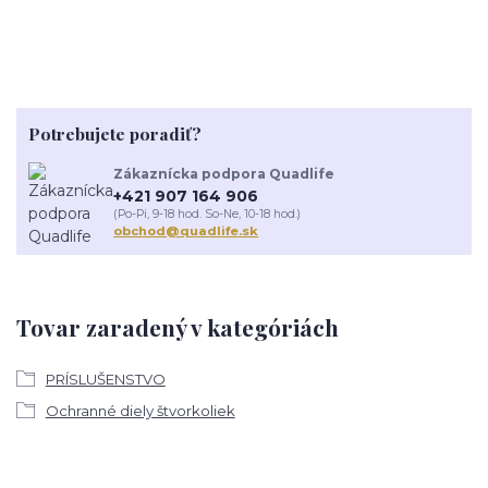
Potrebujete poradiť?
Zákaznícka podpora Quadlife
+421 907 164 906
(Po-Pi, 9-18 hod. So-Ne, 10-18 hod.)
obchod@quadlife.sk
Tovar zaradený v kategóriách
PRÍSLUŠENSTVO
Ochranné diely štvorkoliek