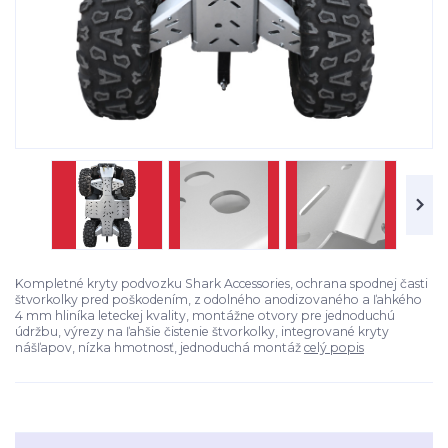
Kompletné kryty podvozku Shark Accessories, ochrana spodnej časti
štvorkolky pred poškodením, z odolného anodizovaného a ľahkého
4 mm hliníka leteckej kvality, montážne otvory pre jednoduchú
údržbu, výrezy na ľahšie čistenie štvorkolky, integrované kryty
nášľapov, nízka hmotnosť, jednoduchá montáž
celý popis