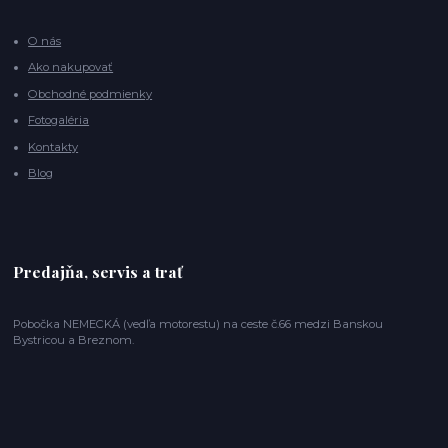
O nás
Ako nakupovať
Obchodné podmienky
Fotogaléria
Kontakty
Blog
Predajňa, servis a trať
Pobočka NEMECKÁ (vedľa motorestu) na ceste č.66 medzi Banskou
Bystricou a Breznom.