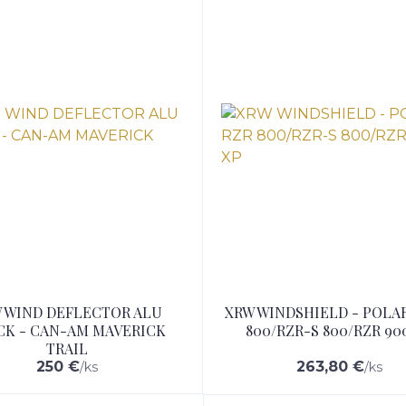
 WIND DEFLECTOR ALU
XRW WINDSHIELD - POLAR
CK - CAN-AM MAVERICK
800/RZR-S 800/RZR 90
TRAIL
250 €
263,80 €
/
ks
/
ks