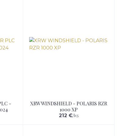
LC -
XRW WINDSHIELD - POLARIS RZR
024
1000 XP
212 €
/
ks