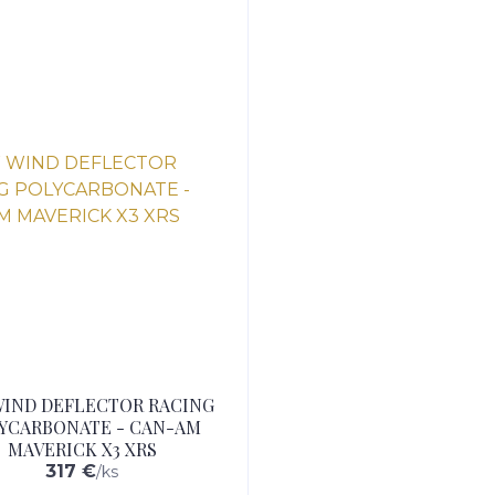
WIND DEFLECTOR RACING
YCARBONATE - CAN-AM
MAVERICK X3 XRS
317 €
/
ks