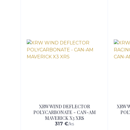
XRW WIND DEFLECTOR
XRW 
POLYCARBONATE - CAN-AM
POL
MAVERICK X3 XRS
317 €
/
ks