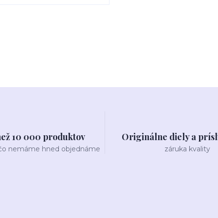
než 10 000 produktov
Originálne diely a prís
 čo nemáme hned objednáme
záruka kvality