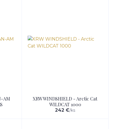
N-AM
XRW WINDSHIELD - Arctic Cat
S
WILDCAT 1000
242 €
/
ks