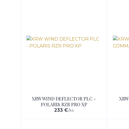
XRW WIND DEFLECTOR PLC -
XRW
POLARIS RZR PRO XP
233 €
/
ks