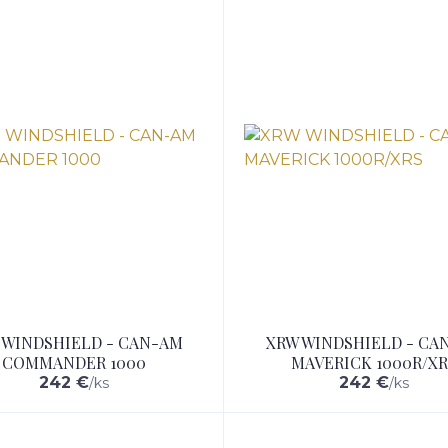
 WINDSHIELD - CAN-AM
XRW WINDSHIELD - CA
COMMANDER 1000
MAVERICK 1000R/XR
242 €
242 €
/
ks
/
ks