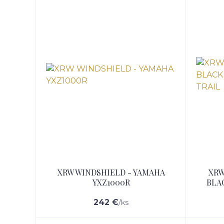
XRW WINDSHIELD - YAMAHA
XRW
YXZ1000R
BLA
242 €
/
ks