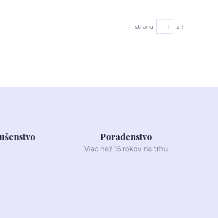
strana
z 1
lušenstvo
Poradenstvo
Viac než 15 rokov na trhu