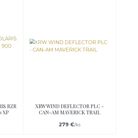
IS RZR
XRW WIND DEFLECTOR PLC -
0 XP
CAN-AM MAVERICK TRAIL
279 €
/
ks