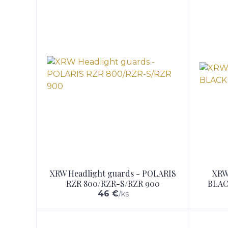
XRW Headlight guards - POLARIS
XRW
RZR 800/RZR-S/RZR 900
BLAC
46 €
/
ks