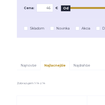
Cena:
€
Od
Skladom
Novinka
Akcia
D
Najnovšie
Najlacnejšie
Najdrahšie
Zobrazujem 1-14 z 14