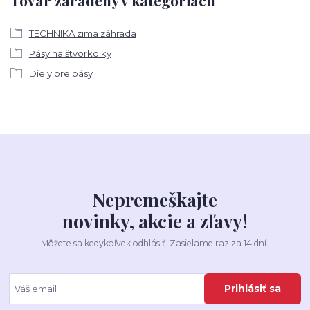
TECHNIKA zima záhrada
Pásy na štvorkolky
Diely pre pásy
Nepremeškajte
novinky, akcie a zľavy!
Môžete sa kedykoľvek odhlásiť. Zasielame raz za 14 dní.
Prihlásiť sa