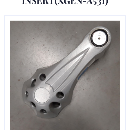
INSERT(XGEN-A531)