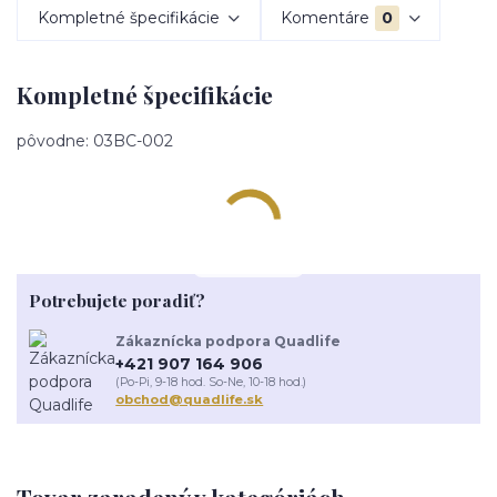
Kompletné špecifikácie
Komentáre
0
Kompletné špecifikácie
pôvodne: 03BC-002
Potrebujete poradiť?
Zákaznícka podpora Quadlife
+421 907 164 906
(Po-Pi, 9-18 hod. So-Ne, 10-18 hod.)
obchod@quadlife.sk
Tovar zaradený v kategóriách