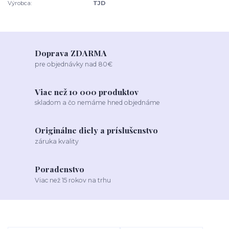
Výrobca:
TJD
Doprava ZDARMA
pre objednávky nad 80€
Viac než 10 000 produktov
skladom a čo nemáme hned objednáme
Originálne diely a príslušenstvo
záruka kvality
Poradenstvo
Viac než 15 rokov na trhu