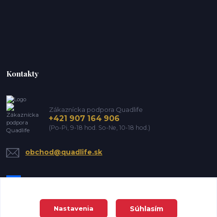
Kontakty
Zákaznícka podpora Quadlife
+421 907 164 906
(Po-Pi, 9-18 hod. So-Ne, 10-18 hod.)
obchod@quadlife.sk
Súhlasím
Nastavenia