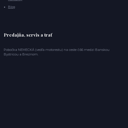
Blog
Predajňa, servis a trať
Pobočka NEMECKÁ (vedľa motorestu) na ceste č.66 medzi Banskou
Bystricou a Breznom.