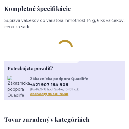
Kompletné špecifikácie
Súprava valčekov do variátora, hmotnosť 14 g, 6 ks valčekov,
cena za sadu
Potrebujete poradiť?
Zákaznícka podpora Quadlife
+421 907 164 906
(Po-Pi, 9-18 hod. So-Ne, 10-18 hod.)
obchod@quadlife.sk
Tovar zaradený v kategóriách