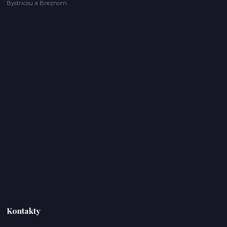
Bystricou a Breznom.
Kontakty