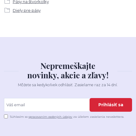
Pásy na štvorkolky
Diely pre pásy
Nepremeškajte
novinky, akcie a zľavy!
Môžete sa kedykoľvek odhlásiť. Zasielame raz za 14 dní.
Prihlásiť sa
Súhlasím so
spracovaním osobných údajov
za účelom zasielania newslettera.