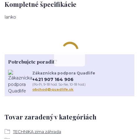
Kompletné špecifikácie
lanko
Potrebujete poradiť?
Zákaznícka podpora Quadlife
+421 907 164 906
(Po-Pi, 9-18 hod. So-Ne, 10-18 hod.)
obchod@quadlife.sk
Tovar zaradený v kategóriách
TECHNIKA zima záhrada