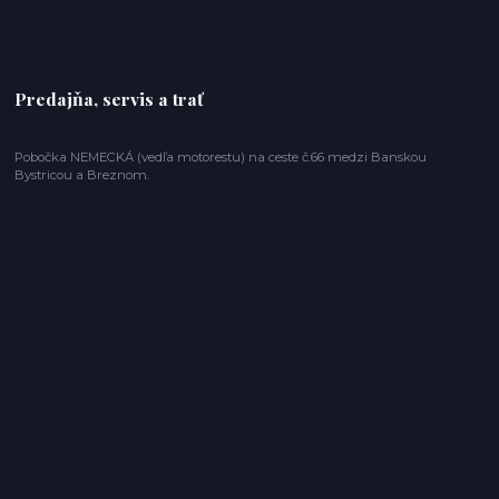
Predajňa, servis a trať
Pobočka NEMECKÁ (vedľa motorestu) na ceste č.66 medzi Banskou
Bystricou a Breznom.