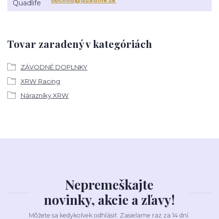
obchod@quadlife.sk
Tovar zaradený v kategóriách
ZÁVODNÉ DOPLNKY
XRW Racing
Nárazníky XRW
Nepremeškajte
novinky, akcie a zľavy!
Môžete sa kedykoľvek odhlásiť. Zasielame raz za 14 dní.