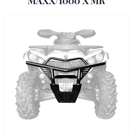
MAXX/1000 X MR