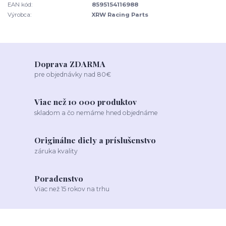
EAN kód:
8595154116988
Výrobca:
XRW Racing Parts
Doprava ZDARMA
pre objednávky nad 80€
Viac než 10 000 produktov
skladom a čo nemáme hned objednáme
Originálne diely a príslušenstvo
záruka kvality
Poradenstvo
Viac než 15 rokov na trhu