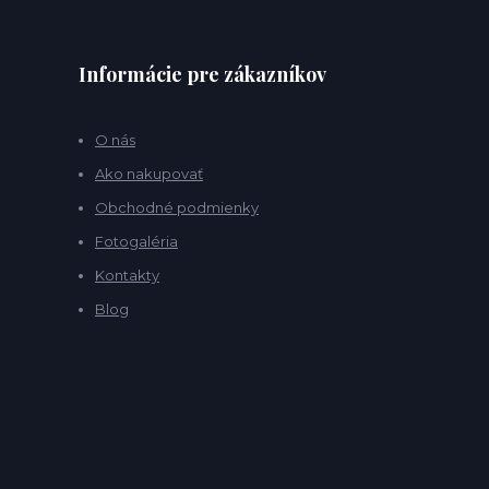
Informácie pre zákazníkov
O nás
Ako nakupovať
Obchodné podmienky
Fotogaléria
Kontakty
Blog