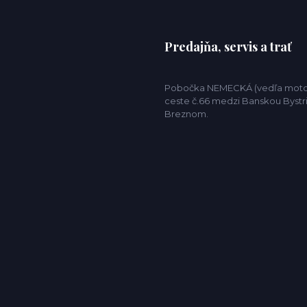
Predajňa, servis a trať
Pobočka NEMECKÁ (vedľa motor
ceste č.66 medzi Banskou Bystr
Breznom.