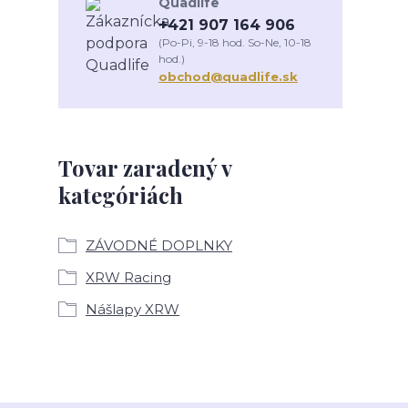
Quadlife
+421 907 164 906
(Po-Pi, 9-18 hod. So-Ne, 10-18
hod.)
obchod@quadlife.sk
Tovar zaradený v
kategóriách
ZÁVODNÉ DOPLNKY
XRW Racing
Nášlapy XRW