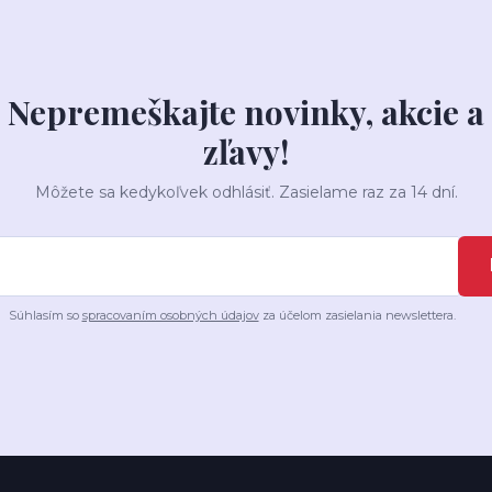
Nepremeškajte novinky, akcie a
zľavy!
Môžete sa kedykoľvek odhlásiť. Zasielame raz za 14 dní.
Súhlasím so
spracovaním osobných údajov
za účelom zasielania newslettera.