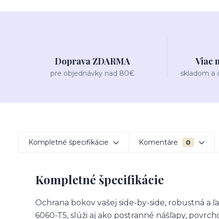
Doprava ZDARMA
Viac 
pre objednávky nad 80€
skladom a
Kompletné špecifikácie
Komentáre
0
Kompletné špecifikácie
Ochrana bokov vašej side-by-side, robustná a 
6060-T5, slúži aj ako postranné nášľapy, povrch