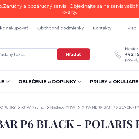
áručný a pozáručný servis . Objednajte sa na servis vašich 
kvality.
ko nakupovať
Obchodné podmienky
Kontakty
Viac
Neviete
+421 
Hľadať
(Po-Pi,
LE
OBLEČENIE a DOPLNKY
PRILBY a OKULIARE
OPLNKY
XRW Racing
Nášlapy XRW
XRW NERF BAR P6 BLACK - P
AR P6 BLACK - POLARIS 