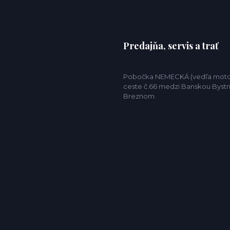
Predajňa, servis a trať
Pobočka NEMECKÁ (vedľa motor
ceste č.66 medzi Banskou Bystr
Breznom.