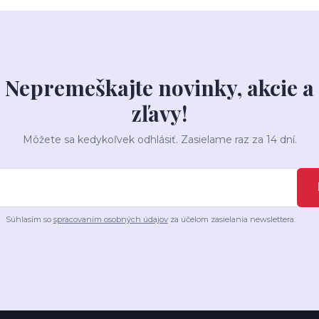
Nepremeškajte novinky, akcie a
zľavy!
Môžete sa kedykoľvek odhlásiť. Zasielame raz za 14 dní.
Súhlasím so
spracovaním osobných údajov
za účelom zasielania newslettera.