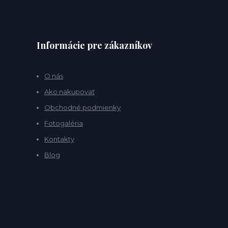
Informácie pre zákazníkov
O nás
Ako nakupovať
Obchodné podmienky
Fotogaléria
Kontakty
Blog