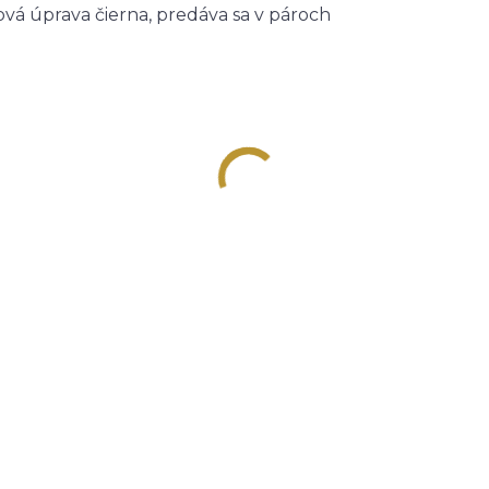
ová úprava čierna, predáva sa v pároch