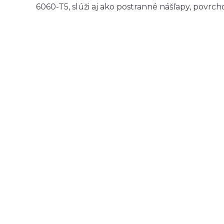
6060-T5, slúži aj ako postranné nášľapy, povrch