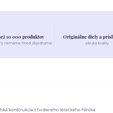
než 10 000 produktov
Originálne diely a prís
 čo nemáme hned objednáme
záruka kvality
ľahká konštrukcia z tvrdeného leteckého hliníka