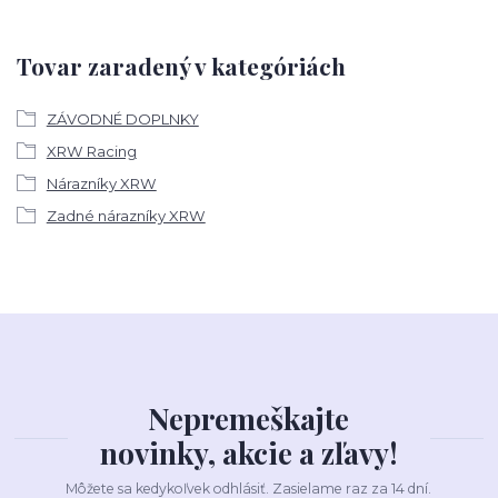
Tovar zaradený v kategóriách
ZÁVODNÉ DOPLNKY
XRW Racing
Nárazníky XRW
Zadné nárazníky XRW
Nepremeškajte
novinky, akcie a zľavy!
Môžete sa kedykoľvek odhlásiť. Zasielame raz za 14 dní.