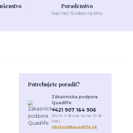
lušenstvo
Poradenstvo
Viac než 15 rokov na trhu
Potrebujete poradiť?
Zákaznícka podpora
Quadlife
+421 907 164 906
(Po-Pi, 9-18 hod. So-Ne, 10-18
hod.)
obchod@quadlife.sk