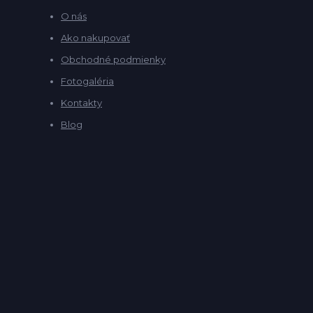
O nás
Ako nakupovať
Obchodné podmienky
Fotogaléria
Kontakty
Blog