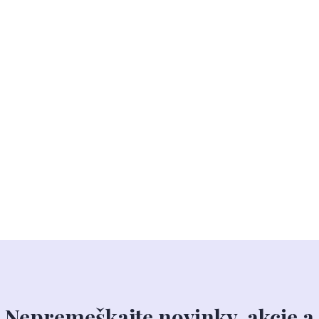
Nepremeškajte novinky, akcie a