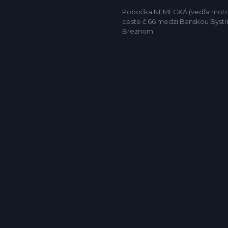
Pobočka NEMECKÁ (vedľa motor
ceste č.66 medzi Banskou Bystr
Breznom.