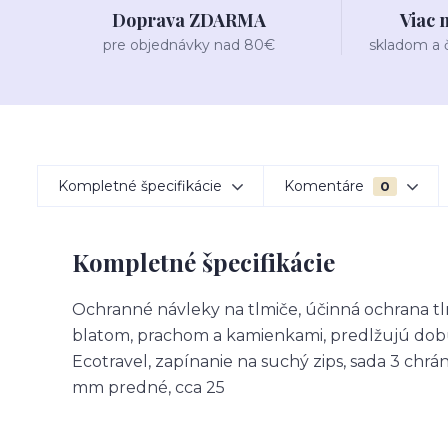
Doprava ZDARMA
Viac 
pre objednávky nad 80€
skladom a
Kompletné špecifikácie
Komentáre
0
Kompletné špecifikácie
Ochranné návleky na tlmiče, účinná ochrana tlm
blatom, prachom a kamienkami, predlžujú dobu
Ecotravel, zapínanie na suchý zips, sada 3 chrá
mm predné, cca 25