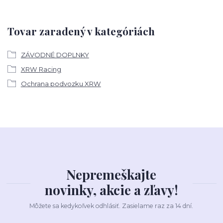
Tovar zaradený v kategóriách
ZÁVODNÉ DOPLNKY
XRW Racing
Ochrana podvozku XRW
Nepremeškajte
novinky, akcie a zľavy!
Môžete sa kedykoľvek odhlásiť. Zasielame raz za 14 dní.