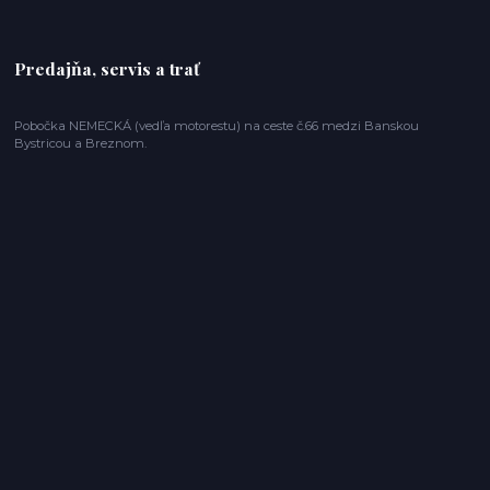
Predajňa, servis a trať
Pobočka NEMECKÁ (vedľa motorestu) na ceste č.66 medzi Banskou
Bystricou a Breznom.