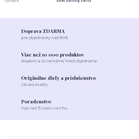
Výrobca:
XRW Racing Parts
Doprava ZDARMA
pre objednávky nad 80€
Viac než 10 000 produktov
skladom a čo nemáme hned objednáme
Originálne diely a príslušenstvo
záruka kvality
Poradenstvo
Viac než 15 rokov na trhu