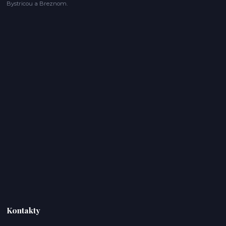
Bystricou a Breznom.
Kontakty