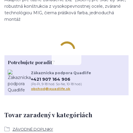
robustná konštrukcia z vysokopevnostnej ocele, zvárané
technológiou MIG, čierna prášková farba, jednoduchá
montáž
Potrebujete poradiť?
Zákaznícka podpora Quadlife
+421 907 164 906
(Po-Pi, 9-18 hod. So-Ne, 10-18 hod.)
obchod@quadlife.sk
Tovar zaradený v kategóriách
ZÁVODNÉ DOPLNKY