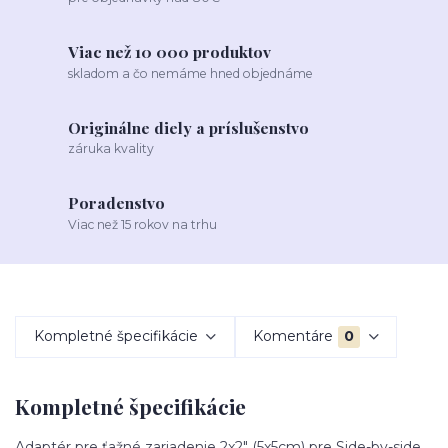
Viac než 10 000 produktov
skladom a čo nemáme hned objednáme
Originálne diely a príslušenstvo
záruka kvality
Poradenstvo
Viac než 15 rokov na trhu
Kompletné špecifikácie
Komentáre
0
Kompletné špecifikácie
Adaptér pre ťažné zariadenie 2x2" (5x5cm) pre Side-by-side,