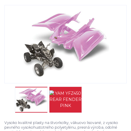
Vysoko kvalitné plasty na štvorkolky, vákuovo lisované, z vysoko
pevného vysokohustotného polyetylénu, presná výroba, odolné