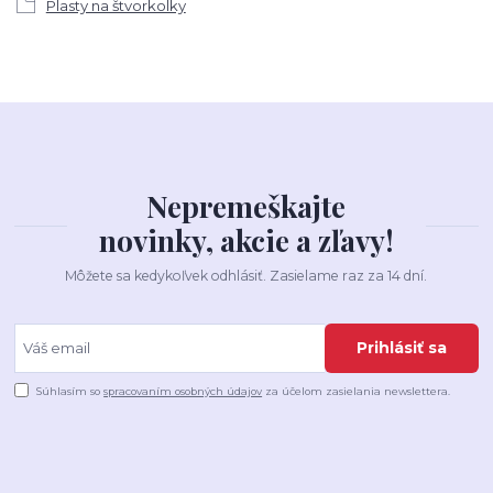
Plasty na štvorkolky
Nepremeškajte
novinky, akcie a zľavy!
Môžete sa kedykoľvek odhlásiť. Zasielame raz za 14 dní.
Prihlásiť sa
Súhlasím so
spracovaním osobných údajov
za účelom zasielania newslettera.