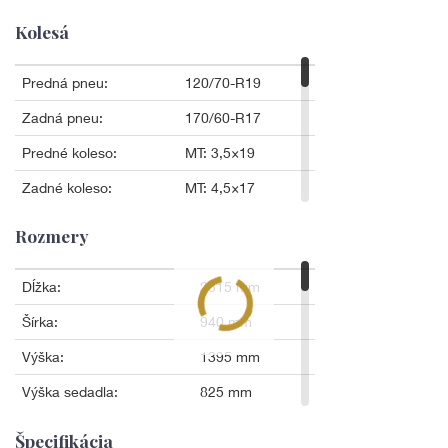
Kolesá
Rozmery
Špecifikácia