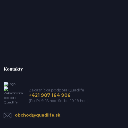
Kontakty
Zákaznícka podpora Quadlife
+421 907 164 906
(Po-Pi, 9-18 hod. So-Ne, 10-18 hod.)
obchod@quadlife.sk