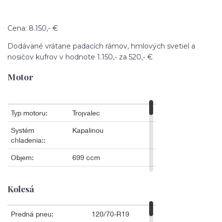
Cena: 8.150
,- €
Dodávané vrátane padacích rámov, hmlových svetiel a
nosičov kufrov v hodnote 1.150,- za 520,- €
Motor
Kolesá