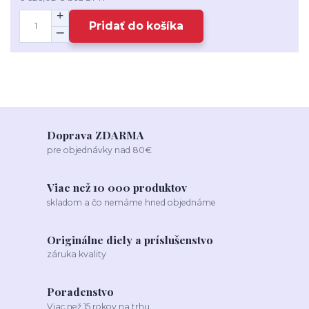
Pridať do košíka
Doprava ZDARMA
pre objednávky nad 80€
Viac než 10 000 produktov
skladom a čo nemáme hned objednáme
Originálne diely a príslušenstvo
záruka kvality
Poradenstvo
Viac než 15 rokov na trhu