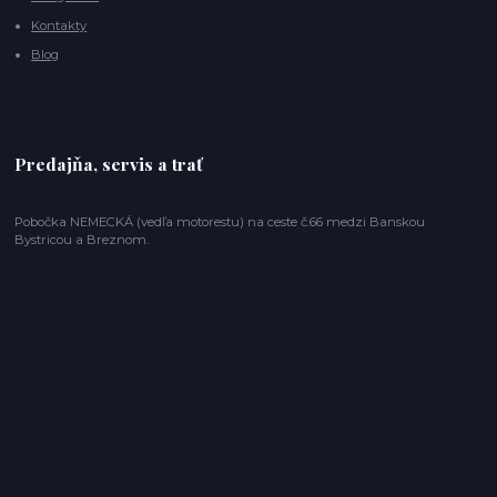
Kontakty
Blog
Predajňa, servis a trať
Pobočka NEMECKÁ (vedľa motorestu) na ceste č.66 medzi Banskou
Bystricou a Breznom.