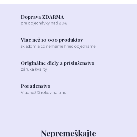
Doprava ZDARMA
pre objednávky nad 80€
Viac než 10 000 produktov
skladom a čo nemáme hned objednáme
Originálne diely a príslušenstvo
záruka kvality
Poradenstvo
Viac než 15 rokov na trhu
Nepremeškajte