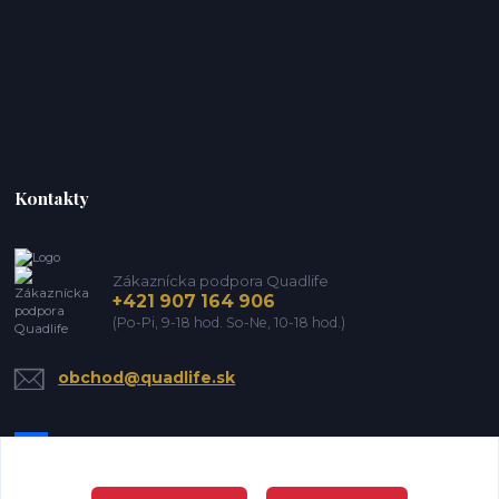
Kontakty
Zákaznícka podpora Quadlife
+421 907 164 906
(Po-Pi, 9-18 hod. So-Ne, 10-18 hod.)
obchod@quadlife.sk