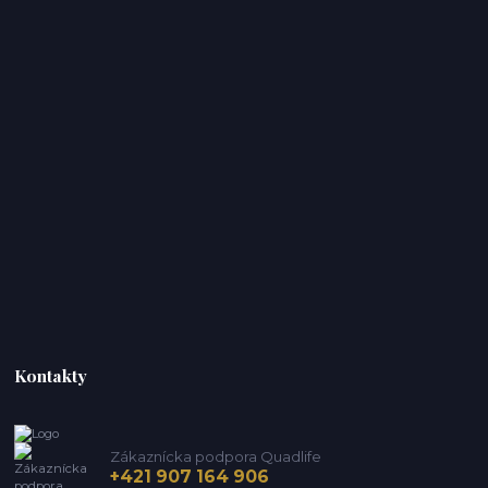
Kontakty
Zákaznícka podpora Quadlife
+421 907 164 906