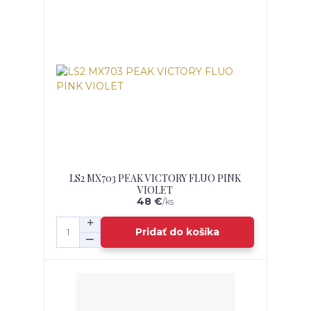
LS2 MX703 PEAK VICTORY FLUO PINK
VIOLET
48 €
/
ks
Pridať do košíka