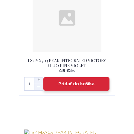
LS2 MX703 PEAK INTEGRATED VICTORY
FLUO PINK VIOLET
48 €
/
ks
Pridať do košíka