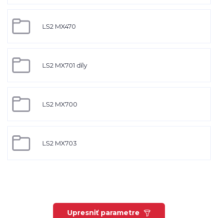
LS2 MX470
LS2 MX701 díly
LS2 MX700
LS2 MX703
Upresniť parametre