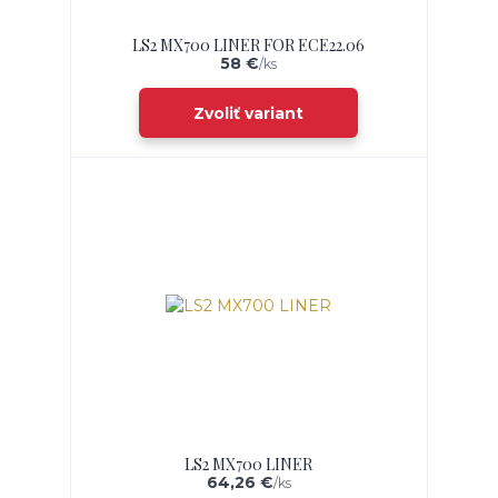
LS2 MX700 LINER FOR ECE22.06
58 €
/
ks
Zvoliť variant
LS2 MX700 LINER
64,26 €
/
ks