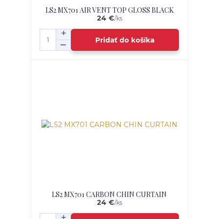
LS2 MX701 AIR VENT TOP GLOSS BLACK
24 €
/
ks
Pridať do košíka
LS2 MX701 CARBON CHIN CURTAIN
24 €
/
ks