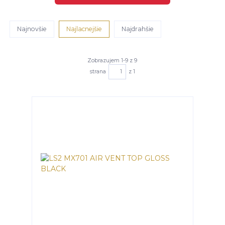
Najnovšie
Najlacnejšie
Najdrahšie
Zobrazujem 1-9 z 9
strana
z 1