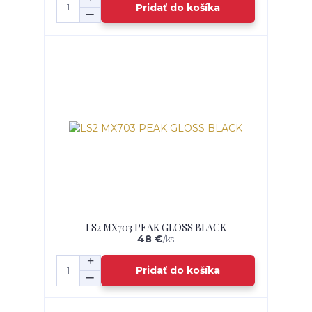
Pridať do košíka
LS2 MX703 PEAK GLOSS BLACK
48 €
/
ks
Pridať do košíka