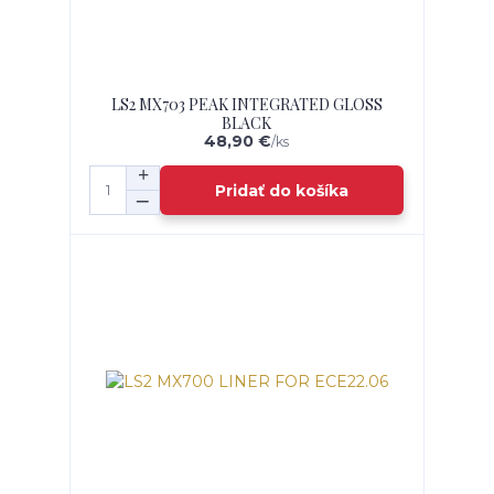
LS2 MX703 PEAK INTEGRATED GLOSS
BLACK
48,90 €
/
ks
Pridať do košíka